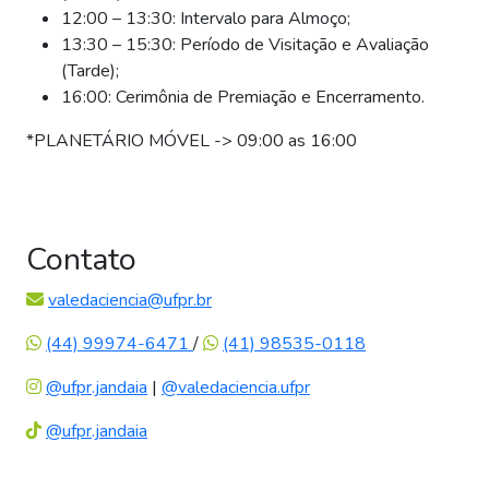
12:00 – 13:30: Intervalo para Almoço;
13:30 – 15:30: Período de Visitação e Avaliação
(Tarde);
16:00: Cerimônia de Premiação e Encerramento.
*PLANETÁRIO MÓVEL -> 09:00 as 16:00
Contato
valedaciencia@ufpr.br
(44) 99974-6471
/
(41) 98535-0118
@ufpr.jandaia
|
@valedaciencia.ufpr
@ufpr.jandaia