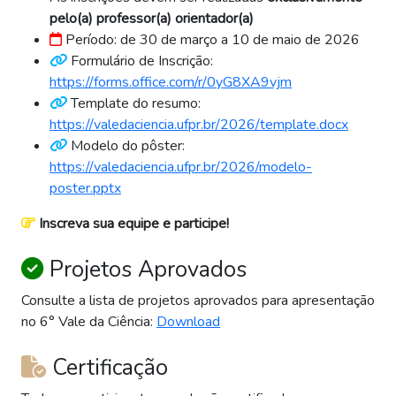
pelo(a) professor(a) orientador(a)
Período: de 30 de março a 10 de maio de 2026
Formulário de Inscrição:
https://forms.office.com/r/0yG8XA9vjm
Template do resumo:
https://valedaciencia.ufpr.br/2026/template.docx
Modelo do pôster:
https://valedaciencia.ufpr.br/2026/modelo-
poster.pptx
Inscreva sua equipe e participe!
Projetos Aprovados
Consulte a lista de projetos aprovados para apresentação
no 6° Vale da Ciência:
Download
Certificação