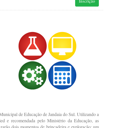
Inscrição
Municipal de Educação de Jandaia do Sul. Utilizando a
ied e recomendada pelo Ministério da Educação, as
nizarão dois momentos de brincadeira e exploração: um