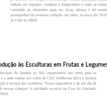
voltado aos legumes, verduras e temperinhos e outro às frut
variedade de elementos para ver, tocar, cheirar e até mord
acompanhar em posterior exibição em vídeo, na terça dia 18/10
do Café às 19h00.
rodução às Esculturas em Frutas e Legume
ucação de Jandaia do Sul, organizamos um curso para as
e a aula estarão por conta do Chef Guilherme Silva e incluirá
ução à técnica das esculturas. Nossa expectativa é de um dia de
 de nossas crianças! A atividade ocorrerá na Casa da Amizade,
15h30.