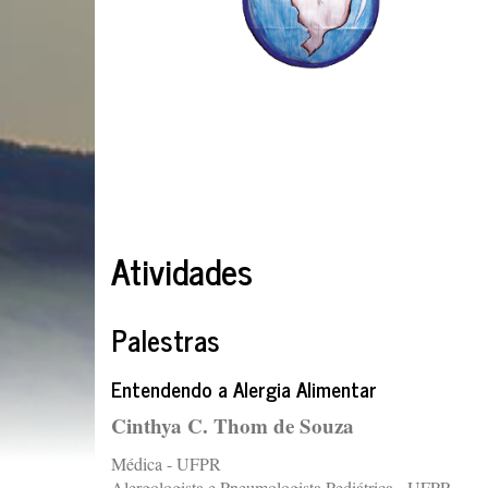
Atividades
Palestras
Entendendo a Alergia Alimentar
Cinthya C. Thom de Souza
Médica - UFPR
Alergologista e Pneumologista Pediátrica - UFPR