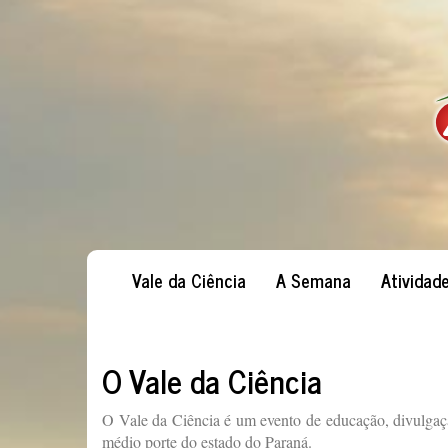
Vale da Ciência
A Semana
Atividad
O Vale da Ciência
O Vale da Ciência é um evento de educação, divulgaç
médio porte do estado do Paraná.