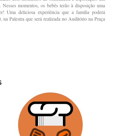
as. Nesses momentos, os bebês terão à disposição uma
er! Uma deliciosa experiência que a família poderá
, na Palestra que será realizada no Auditório na Praça
s