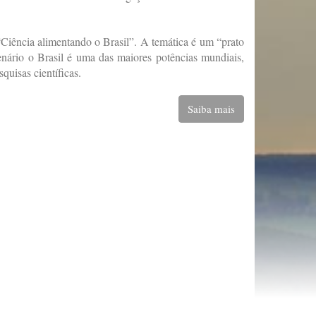
“Ciência alimentando o Brasil”. A temática é um “prato
cenário o Brasil é uma das maiores potências mundiais,
quisas científicas.
Saiba mais