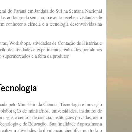
eral do Paraná em Jandaia do Sul na Semana Nacional
das ao longo da semana; o evento recebeu visitantes de
 em conhecer a ciência e a tecnologia desenvolvidas na
estras, Workshops, atividades de Contação de Histórias e
ção de atividades e experimentos realizados por alunos
 supermercados e a feira da produtor.
Tecnologia
da pelo Ministério da Ciência, Tecnologia e Inovação
aboração de ministérios, universidades, institutos de
museus e centros de ciência, instituições privadas, além
 Tecnologia e de Educação. Sua finalidade é aproximar a
realizem atividades de divulgação científica em todo o