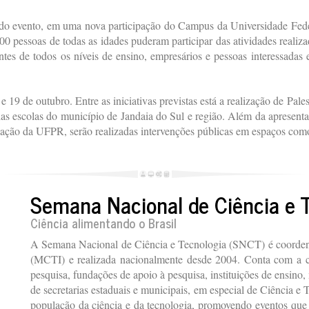
 do evento, em uma nova participação do Campus da Universidade Fed
0 pessoas de todas as idades puderam participar das atividades realiza
ntes de todos os níveis de ensino, empresários e pessoas interessadas
 19 de outubro. Entre as iniciativas previstas está a realização de Pal
das escolas do município de Jandaia do Sul e região. Além da apresenta
ação da UFPR, serão realizadas intervenções públicas em espaços como
Semana Nacional de Ciência e 
Ciência alimentando o Brasil
A Semana Nacional de Ciência e Tecnologia (SNCT) é coordena
(MCTI) e realizada nacionalmente desde 2004. Conta com a col
pesquisa, fundações de apoio à pesquisa, instituições de ensino, 
de secretarias estaduais e municipais, em especial de Ciência e
população da ciência e da tecnologia, promovendo eventos que 