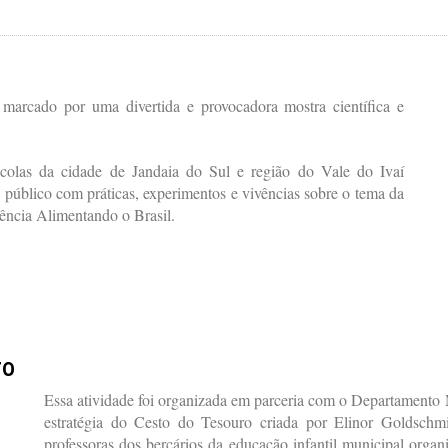
 marcado por uma divertida e provocadora mostra científica e
colas da cidade de Jandaia do Sul e região do Vale do Ivaí
o público com práticas, experimentos e vivências sobre o tema da
ência Alimentando o Brasil.
ro
Essa atividade foi organizada em parceria com o Departamento 
estratégia do Cesto do Tesouro criada por Elinor Goldschm
professoras dos berçários da educação infantil municipal orga