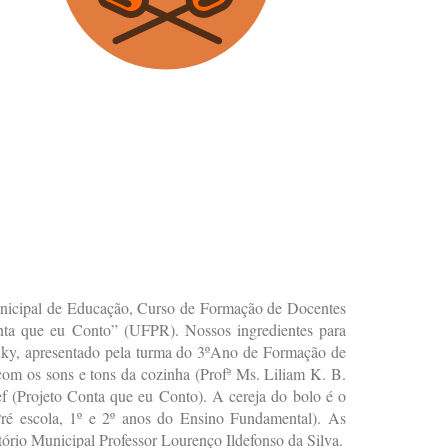
unicipal de Educação, Curso de Formação de Docentes
nta que eu Conto” (UFPR). Nossos ingredientes para
nky, apresentado pela turma do 3ºAno de Formação de
com os sons e tons da cozinha (Profª Ms. Liliam K. B.
f (Projeto Conta que eu Conto). A cereja do bolo é o
 Pré escola, 1º e 2º anos do Ensino Fundamental). As
ório Municipal Professor Lourenço Ildefonso da Silva.