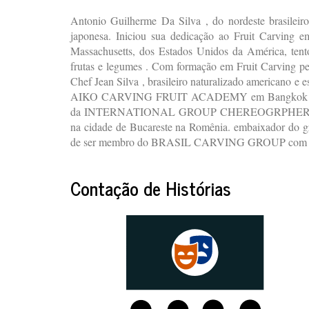
Antonio Guilherme Da Silva , do nordeste brasileiro
japonesa. Iniciou sua dedicação ao Fruit Carving
Massachusetts, dos Estados Unidos da América, tento
frutas e legumes . Com formação em Fruit Carvi
Chef Jean Silva , brasileiro naturalizado americano e
AIKO CARVING FRUIT ACADEMY em Bangkok na Tai
da INTERNATIONAL GROUP CHEREOGRPHERS
na cidade de Bucareste na Romênia. embaixador do gr
de ser membro do BRASIL CARVING GROUP com se
Contação de Histórias